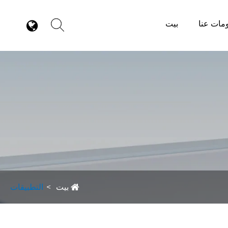
مات عنا
بيت
بيت
التطبيقات