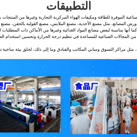
التطبيقات
لصناعية الموفرة للطاقة ومكيفات الهواء المركزية التجارية وغيرها من المنتجات 
 ورش المصانع، مثل مصنع الأحذية، مصنع الملابس، مصنع القولبة بالحقن، مصنع ا
كما أنها مناسبة لبعض مصانع المواد الغذائية وغيرها من الأماكن ذات المتطلبات 
من المجالات الصناعية للمساعدة في تنظيم درجة الحرارة وتحسين استخدام الطاق
 مثل مراكز التسوق ومباني المكاتب والفنادق وما إلى ذلك، لخلق بيئة مناخية 