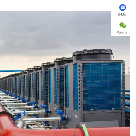
E-Mail
Wechat