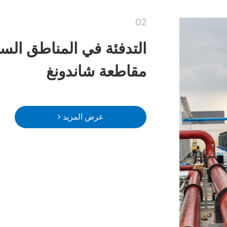
02
التدفئة في المناطق السك
مقاطعة شاندونغ
عرض المزيد