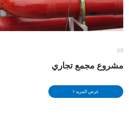
03
مشروع مجمع تجاري
عرض المزيد