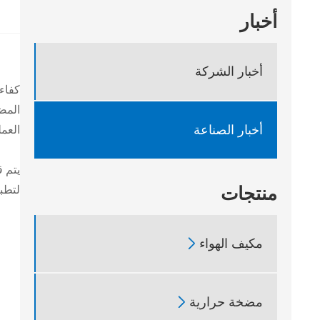
أخبار
أخبار الشركة
كفاء
المض
أخبار الصناعة
العمل
منتجات
لتطبي
مكيف الهواء

مضخة حرارية
