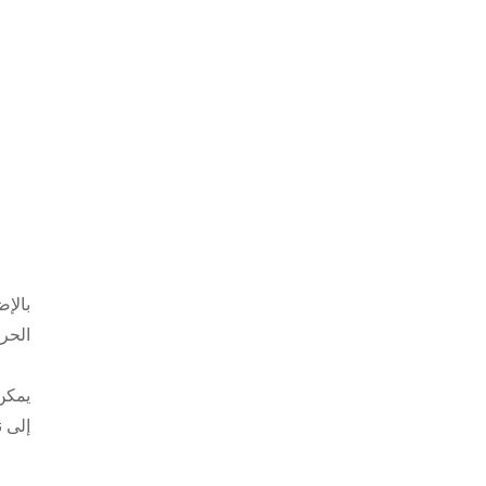
بالإض
الحرا
يمكن 
إلى 