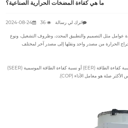
ما هي كفاءة المضخات الحرارية الصناعية؟
اترك لي رسالة
36
2024-08-24
دة عوامل مثل التصميم والتطبيق المحدد، وظروف التشغيل، ونوع
راج الحرارة من مصدر واحد ونقلها إلى مصدر آخر لمختلف
يتم قياس الكفاءة عادة من حيث معامل الأداء (COP) لتطبيقات التدفئة ونسبة كفاءة الطاقة (EER) أو نسبة كفاءة الطاقة الموسمية (SEER)
الأكثر صلة هو معامل الأداء (COP).