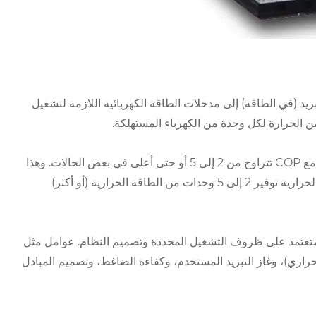
ريد (في الطاقة) إلى مدخلات الطاقة الكهربائية اللازمة لتشغيل
بشكل عام، يمكن للمضخات الحرارية الصناعية تحقيق كفاءات عالية نسبيًا، مع COP تتراوح من 2 إلى 5 أو حتى أعلى في بعض الحالات. وهذا
يعني أنه مقابل كل وحدة من الطاقة الكهربائية المستخدمة، يمكن للمضخة الحرارية توفير 2 إلى 5 وحدات من الطاقة الحرارية (أو أكثر)
 ستعتمد على ظروف التشغيل المحددة وتصميم النظام. عوامل مثل
اري)، وغاز التبريد المستخدم، وكفاءة الضاغط، وتصميم المبادل