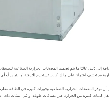
افة إلى ذلك، غالبًا ما يتم تصميم المضخات الحرارية الصناعية لتطبيق
رية قد تختلف اعتمادًا على ما إذا كانت تستخدم للتدفئة أو التبريد أو أي
أن توفر المضخات الحرارية الصناعية وفورات كبيرة في الطاقة مقارنة ب
نقل كميات كبيرة من الحرارة عبر مسافات طويلة أو في البيئات ذات ال