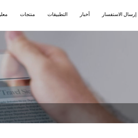
إرسال الاستفسار
أخبار
التطبيقات
منتجات
معلو