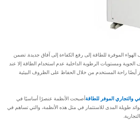
وتقنيات إنترنت الأشياء (IoT) في أنظمة تكييف الهواء الموفرة للطاقة إلى رفع الكفاءة إلى آفاق جديدة. تضمن
 الجوية ومستويات الرطوبة الداخلية عدم استخدام الطاقة إلا عند
زز أيضًا راحة المستخدم من خلال الحفاظ على الظروف البيئية
ي والتجاري الموفر للطاقة
أصبحت الأنظمة عنصرًا أساسيًا في
ائد طويلة المدى للاستثمار في مثل هذه الأنظمة، والتي تساهم في