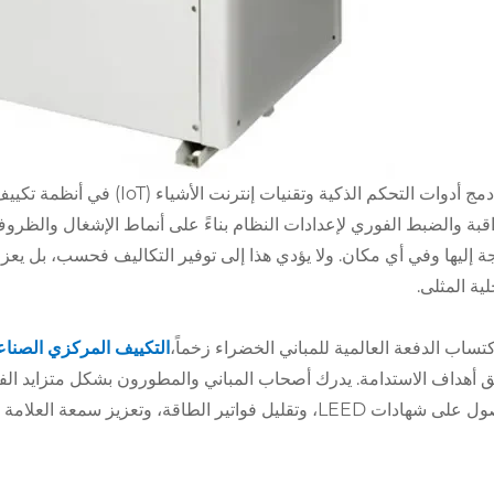
أدى دمج أدوات التحكم الذكية 
قبة والضبط الفوري لإعدادات النظام بناءً على أنماط الإشغال والظروف
ة إليها وفي أي مكان. ولا يؤدي هذا إلى توفير التكاليف فحسب، بل يع
لية المثلى.
تساب الدفعة العالمية للمباني الخضراء زخماً،
التكييف المركزي الصناع
ق أهداف الاستدامة. يدرك أصحاب المباني والمطورون بشكل متزايد الفو
ات LEED، وتقليل فواتير الطاقة، وتعزيز سمعة العلامة التجارية.