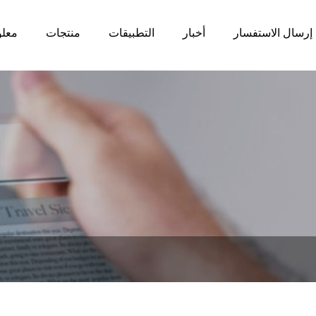
إرسال الاستفسار
أخبار
التطبيقات
منتجات
معلو