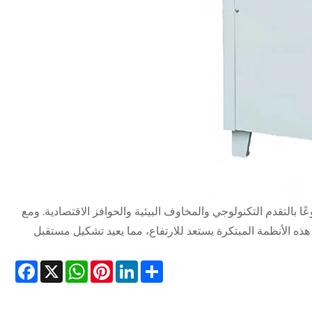
 بالتقدم التكنولوجي والمخاوف البيئية والحوافز الاقتصادية. ومع
ذه الأنظمة المبتكرة يستعد للارتفاع، مما يعيد تشكيل مستقبل
cebook
WhatsApp
X
Pinterest
LinkedIn
Share