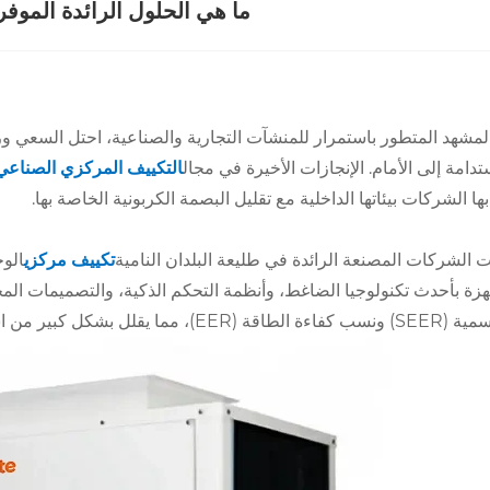
ما هي الحلول الرائدة الموفر
مشهد المتطور باستمرار للمنشآت التجارية والصناعية، احتل السعي وراء
تدامة إلى الأمام. الإنجازات الأخيرة في مجال
التكييف المركزي الصناعي 
بها الشركات بيئاتها الداخلية مع تقليل البصمة الكربونية الخاصة بها.
 الشركات المصنعة الرائدة في طليعة البلدان النامية
تكييف مركزي
الوح
هزة بأحدث تكنولوجيا الضاغط، وأنظمة التحكم الذكية، والتصميمات ال
مما يقلل بشكل كبير من استهلاك الطاقة دون المساس بأداء التبريد.