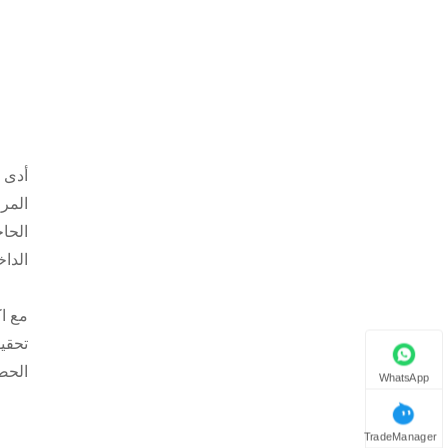
المرا
الحاج
الداخ
مع اك
تحقي
الحصول على شهاد
WhatsApp
TradeManager